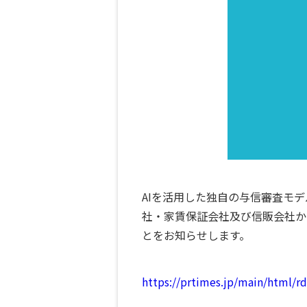
AIを活用した独自の与信審査モ
社・家賃保証会社及び信販会社から
とをお知らせします。
https://prtimes.jp/main/html/