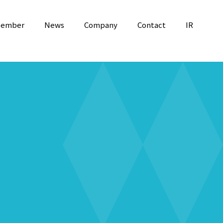
ember
News
Company
Contact
IR