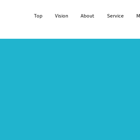
Top
Vision
About
Service
M