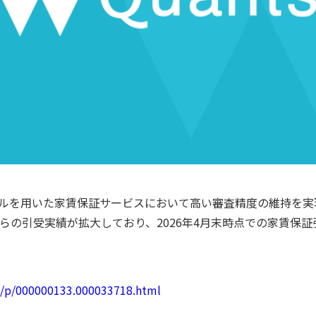
デルを用いた家賃保証サービスにおいて高い審査精度の維持を
の引受実績が拡大しており、2026年4月末時点での家賃保証引
rd/p/000000133.000033718.html