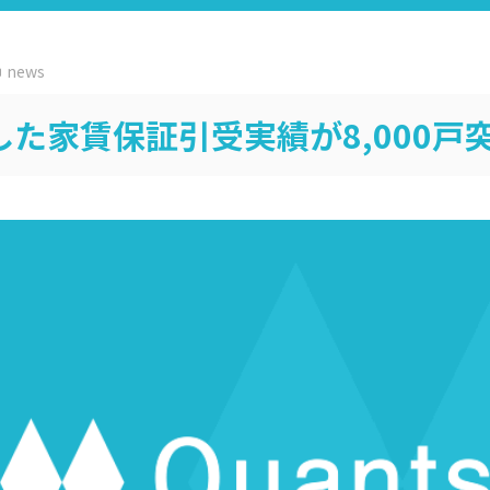
news
した家賃保証引受実績が8,000