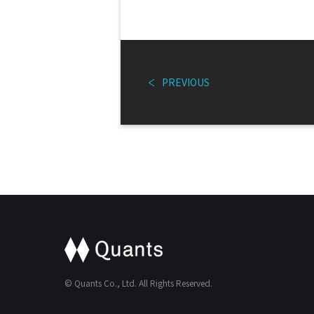
PREVIOUS
© Quants Co., Ltd. All Rights Reserved.