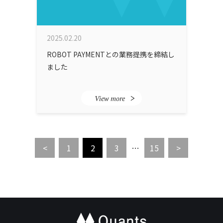
2025.02.20
ROBOT PAYMENTとの業務提携を締結し
ました
View more
<
1
2
3
…
15
>