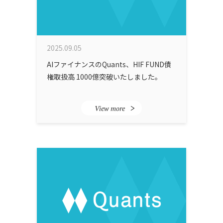
2025.09.05
AIファイナンスのQuants、HIF FUND債
権取扱高 1000億突破いたしました。
View more