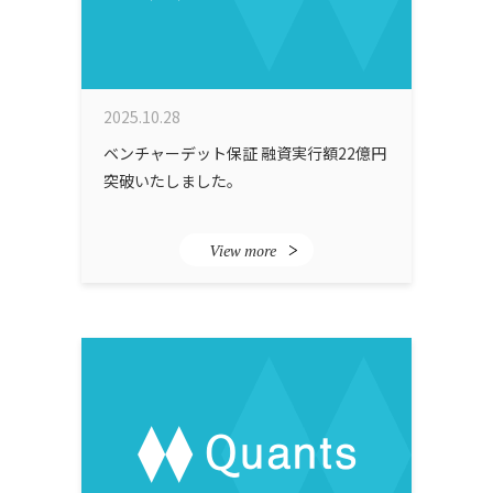
2025.10.28
ベンチャーデット保証 融資実行額22億円
突破いたしました。
View more